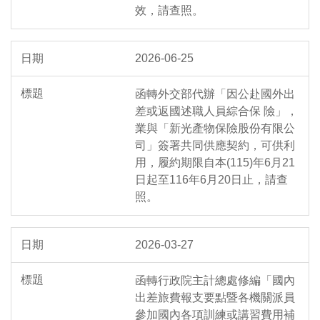
效，請查照。
2026-06-25
函轉外交部代辦「因公赴國外出
差或返國述職人員綜合保 險」，
業與「新光產物保險股份有限公
司」簽署共同供應契約，可供利
用，履約期限自本(115)年6月21
日起至116年6月20日止，請查
照。
2026-03-27
函轉行政院主計總處修編「國內
出差旅費報支要點暨各機關派員
參加國內各項訓練或講習費用補